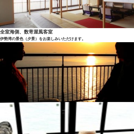
全室海側、数寄屋風客室
伊勢湾の景色（夕景）をお楽しみいただけます。