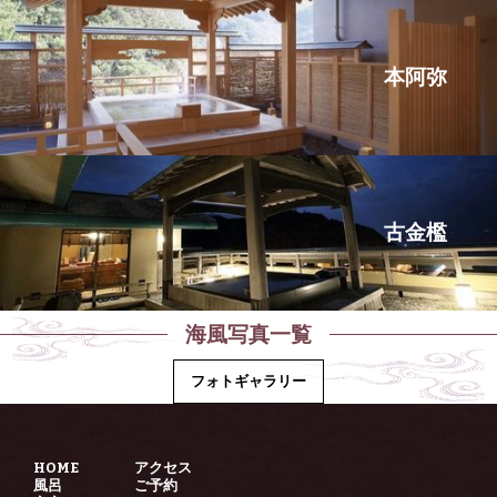
本阿弥
古金檻
海風写真一覧
フォトギャラリー
HOME
アクセス
風呂
ご予約